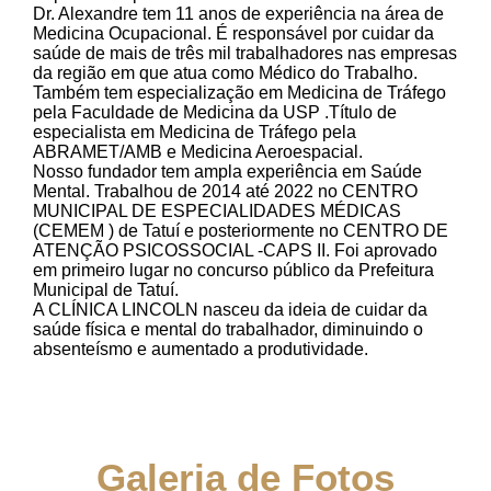
Dr. Alexandre tem 11 anos de experiência na área de
Medicina Ocupacional. É responsável por cuidar da
saúde de mais de três mil trabalhadores nas empresas
da região em que atua como Médico do Trabalho.
Também tem especialização em Medicina de Tráfego
pela Faculdade de Medicina da USP .Título de
especialista em Medicina de Tráfego pela
ABRAMET/AMB e Medicina Aeroespacial.
Nosso fundador tem ampla experiência em Saúde
Mental. Trabalhou de 2014 até 2022 no CENTRO
MUNICIPAL DE ESPECIALIDADES MÉDICAS
(CEMEM ) de Tatuí e posteriormente no CENTRO DE
ATENÇÃO PSICOSSOCIAL -CAPS II. Foi aprovado
em primeiro lugar no concurso público da Prefeitura
Municipal de Tatuí.
A CLÍNICA LINCOLN nasceu da ideia de cuidar da
saúde física e mental do trabalhador, diminuindo o
absenteísmo e aumentado a produtividade.
Galeria de Fotos