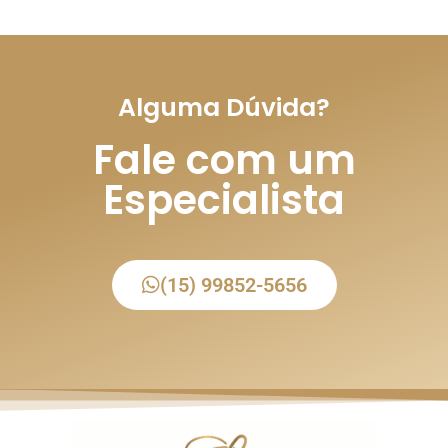
Alguma Dúvida?
Fale com um
Especialista
(15) 99852-5656