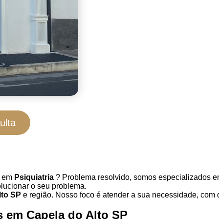
ulta
a em
Psiquiatria
? Problema resolvido, somos especializados em
olucionar o seu problema.
lto SP
e região. Nosso foco é atender a sua necessidade, com 
s em Capela do Alto SP