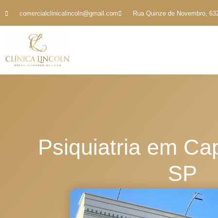
comercialclinicalincoln@gmail.com
Rua Quinze de Novembro, 632 
Psiquiatria em Cap
SP