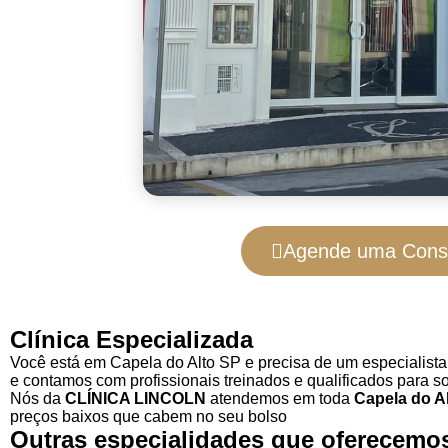
Agende uma Cons
Clínica Especializada
Você está em Capela do Alto SP e precisa de um especialist
e contamos com profissionais treinados e qualificados para s
Nós da
CLÍNICA LINCOLN
atendemos em toda
Capela do A
preços baixos que cabem no seu bolso
Outras especialidades que oferecemo