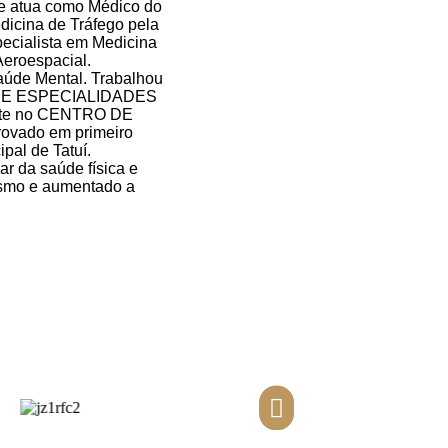
ue atua como Médico do
icina de Tráfego pela
ecialista em Medicina
eroespacial.
aúde Mental. Trabalhou
 DE ESPECIALIDADES
ente no CENTRO DE
ovado em primeiro
pal de Tatuí.
r da saúde física e
ísmo e aumentado a