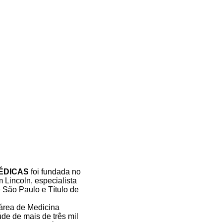
MÉDICAS
foi fundada no
 Lincoln, especialista
 São Paulo e Título de
 área de Medicina
de de mais de três mil