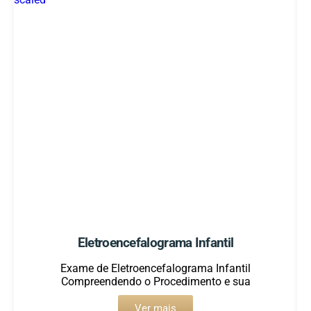
Eletroencefalograma Infantil
Exame de Eletroencefalograma Infantil
Compreendendo o Procedimento e sua
Ver mais