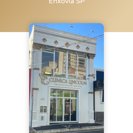
Enxovia SP