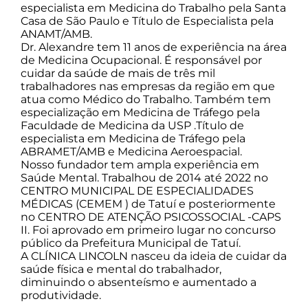
especialista em Medicina do Trabalho pela Santa
Casa de São Paulo e Título de Especialista pela
ANAMT/AMB.
Dr. Alexandre tem 11 anos de experiência na área
de Medicina Ocupacional. É responsável por
cuidar da saúde de mais de três mil
trabalhadores nas empresas da região em que
atua como Médico do Trabalho. Também tem
especialização em Medicina de Tráfego pela
Faculdade de Medicina da USP .Título de
especialista em Medicina de Tráfego pela
ABRAMET/AMB e Medicina Aeroespacial.
Nosso fundador tem ampla experiência em
Saúde Mental. Trabalhou de 2014 até 2022 no
CENTRO MUNICIPAL DE ESPECIALIDADES
MÉDICAS (CEMEM ) de Tatuí e posteriormente
no CENTRO DE ATENÇÃO PSICOSSOCIAL -CAPS
II. Foi aprovado em primeiro lugar no concurso
público da Prefeitura Municipal de Tatuí.
A CLÍNICA LINCOLN nasceu da ideia de cuidar da
saúde física e mental do trabalhador,
diminuindo o absenteísmo e aumentado a
produtividade.