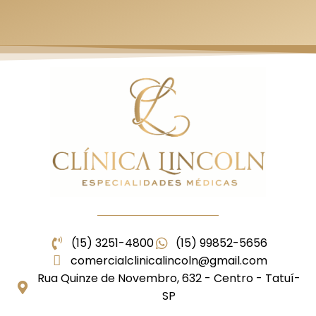
(15) 3251-4800
(15) 99852-5656
comercialclinicalincoln@gmail.com
Rua Quinze de Novembro, 632 - Centro - Tatuí-
SP