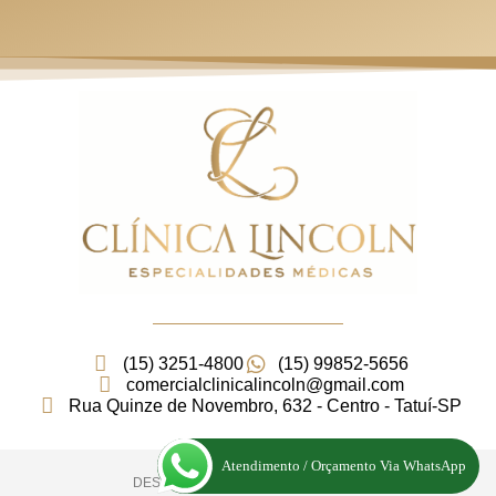
(15) 3251-4800
(15) 99852-5656
comercialclinicalincoln@gmail.com
Rua Quinze de Novembro, 632 - Centro - Tatuí-SP
Atendimento / Orçamento Via WhatsApp
DESENVOLVIMENTO: ELEMENTWEB