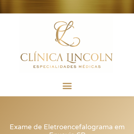
Exame de Eletroencefalograma em