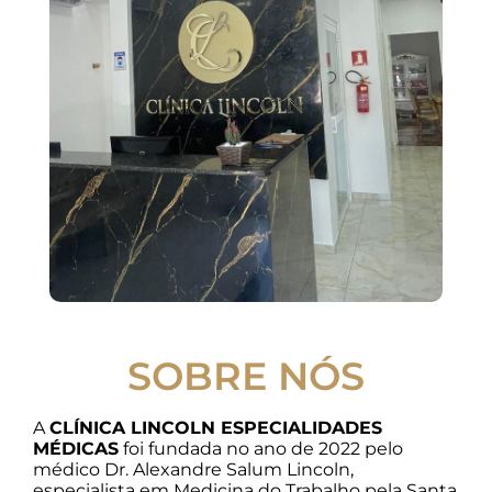
SOBRE NÓS
A
CLÍNICA LINCOLN ESPECIALIDADES
MÉDICAS
foi fundada no ano de 2022 pelo
médico Dr. Alexandre Salum Lincoln,
especialista em Medicina do Trabalho pela Santa