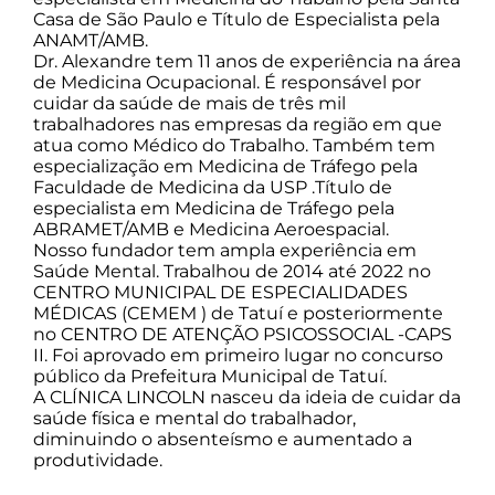
Casa de São Paulo e Título de Especialista pela
ANAMT/AMB.
Dr. Alexandre tem 11 anos de experiência na área
de Medicina Ocupacional. É responsável por
cuidar da saúde de mais de três mil
trabalhadores nas empresas da região em que
atua como Médico do Trabalho. Também tem
especialização em Medicina de Tráfego pela
Faculdade de Medicina da USP .Título de
especialista em Medicina de Tráfego pela
ABRAMET/AMB e Medicina Aeroespacial.
Nosso fundador tem ampla experiência em
Saúde Mental. Trabalhou de 2014 até 2022 no
CENTRO MUNICIPAL DE ESPECIALIDADES
MÉDICAS (CEMEM ) de Tatuí e posteriormente
no CENTRO DE ATENÇÃO PSICOSSOCIAL -CAPS
II. Foi aprovado em primeiro lugar no concurso
público da Prefeitura Municipal de Tatuí.
A CLÍNICA LINCOLN nasceu da ideia de cuidar da
saúde física e mental do trabalhador,
diminuindo o absenteísmo e aumentado a
produtividade.