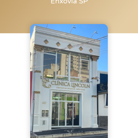
Enxovia SP