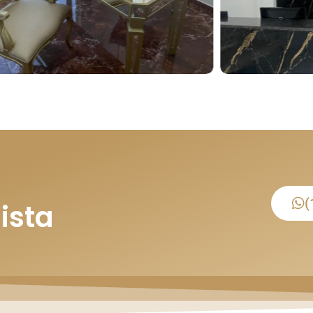
(
ista