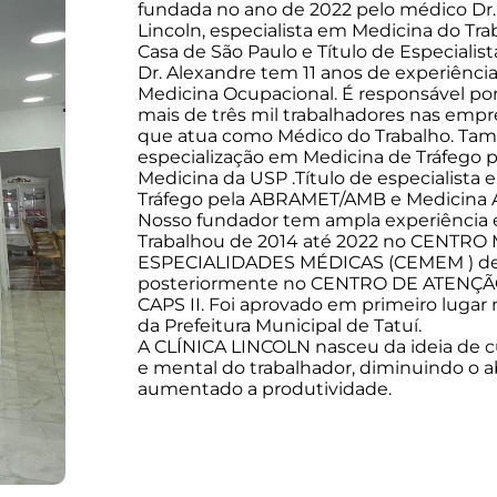
fundada no ano de 2022 pelo médico Dr
Lincoln, especialista em Medicina do Tra
Casa de São Paulo e Título de Especiali
Dr. Alexandre tem 11 anos de experiência
Medicina Ocupacional. É responsável po
mais de três mil trabalhadores nas emp
que atua como Médico do Trabalho. T
especialização em Medicina de Tráfego 
Medicina da USP .Título de especialista
Tráfego pela ABRAMET/AMB e Medicina A
Nosso fundador tem ampla experiência
Trabalhou de 2014 até 2022 no CENTRO
ESPECIALIDADES MÉDICAS (CEMEM ) de 
posteriormente no CENTRO DE ATENÇÃ
CAPS II. Foi aprovado em primeiro lugar
da Prefeitura Municipal de Tatuí.
A CLÍNICA LINCOLN nasceu da ideia de cu
e mental do trabalhador, diminuindo o 
aumentado a produtividade.