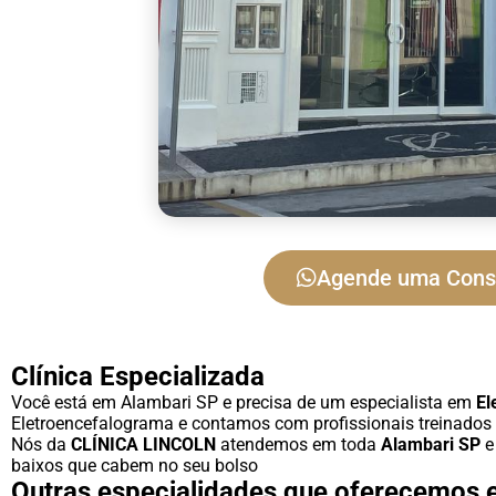
Agende uma Cons
Clínica Especializada
Você está em Alambari SP e precisa de um especialista em
El
Eletroencefalograma e contamos com profissionais treinados 
Nós da
CLÍNICA LINCOLN
atendemos em toda
Alambari SP
e
baixos que cabem no seu bolso
Outras especialidades que oferecemos 