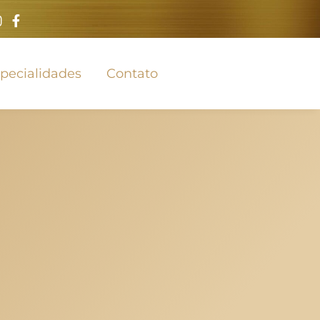
pecialidades
Contato