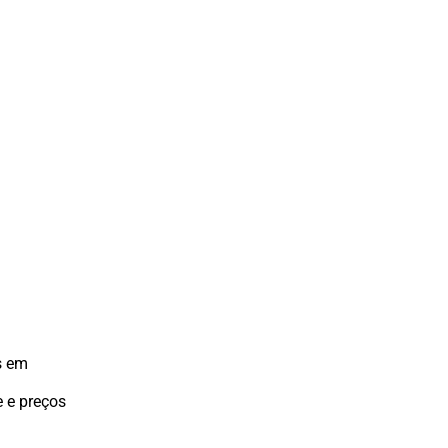
s em
 e preços