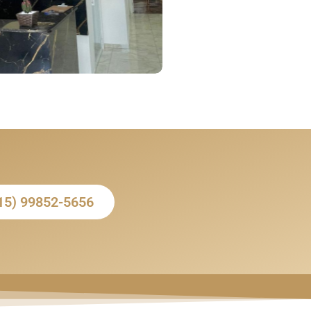
15) 99852-5656