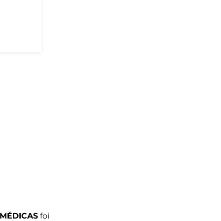
Ver mais
 MÉDICAS
foi