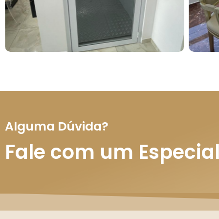
Alguma Dúvida?
Fale com um Especial