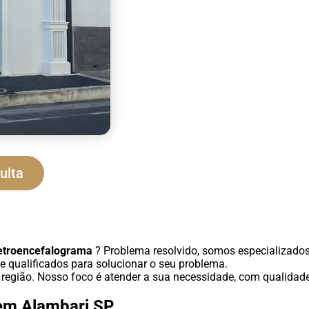
ulta
etroencefalograma
? Problema resolvido, somos especializado
e qualificados para solucionar o seu problema.
 região. Nosso foco é atender a sua necessidade, com qualidade
em Alambari SP