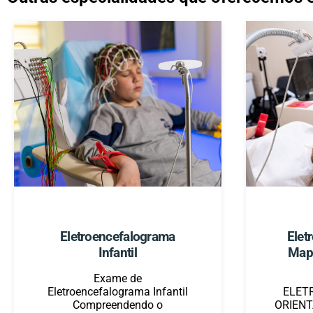
Eletroencefalograma
Elet
Infantil
Map
Exame de
Eletroencefalograma Infantil
ELET
Compreendendo o
ORIENT