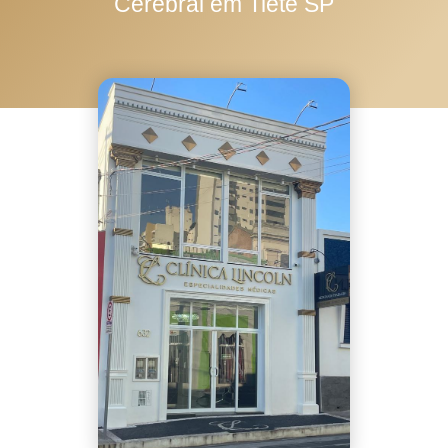
Cerebral em Tietê SP