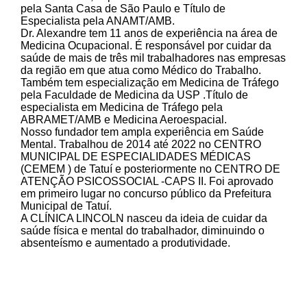
pela Santa Casa de São Paulo e Título de
Especialista pela ANAMT/AMB.
Dr. Alexandre tem 11 anos de experiência na área de
Medicina Ocupacional. É responsável por cuidar da
saúde de mais de três mil trabalhadores nas empresas
da região em que atua como Médico do Trabalho.
Também tem especialização em Medicina de Tráfego
pela Faculdade de Medicina da USP .Título de
especialista em Medicina de Tráfego pela
ABRAMET/AMB e Medicina Aeroespacial.
Nosso fundador tem ampla experiência em Saúde
Mental. Trabalhou de 2014 até 2022 no CENTRO
MUNICIPAL DE ESPECIALIDADES MÉDICAS
(CEMEM ) de Tatuí e posteriormente no CENTRO DE
ATENÇÃO PSICOSSOCIAL -CAPS II. Foi aprovado
em primeiro lugar no concurso público da Prefeitura
Municipal de Tatuí.
A CLÍNICA LINCOLN nasceu da ideia de cuidar da
saúde física e mental do trabalhador, diminuindo o
absenteísmo e aumentado a produtividade.