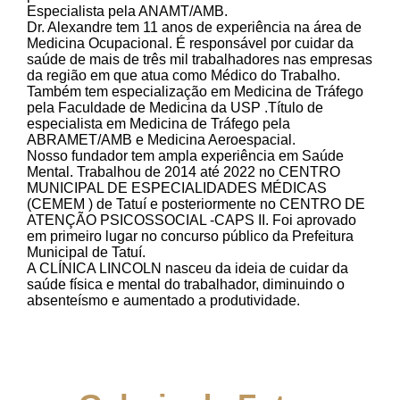
Especialista pela ANAMT/AMB.
Dr. Alexandre tem 11 anos de experiência na área de
Medicina Ocupacional. É responsável por cuidar da
saúde de mais de três mil trabalhadores nas empresas
da região em que atua como Médico do Trabalho.
Também tem especialização em Medicina de Tráfego
pela Faculdade de Medicina da USP .Título de
especialista em Medicina de Tráfego pela
ABRAMET/AMB e Medicina Aeroespacial.
Nosso fundador tem ampla experiência em Saúde
Mental. Trabalhou de 2014 até 2022 no CENTRO
MUNICIPAL DE ESPECIALIDADES MÉDICAS
(CEMEM ) de Tatuí e posteriormente no CENTRO DE
ATENÇÃO PSICOSSOCIAL -CAPS II. Foi aprovado
em primeiro lugar no concurso público da Prefeitura
Municipal de Tatuí.
A CLÍNICA LINCOLN nasceu da ideia de cuidar da
saúde física e mental do trabalhador, diminuindo o
absenteísmo e aumentado a produtividade.