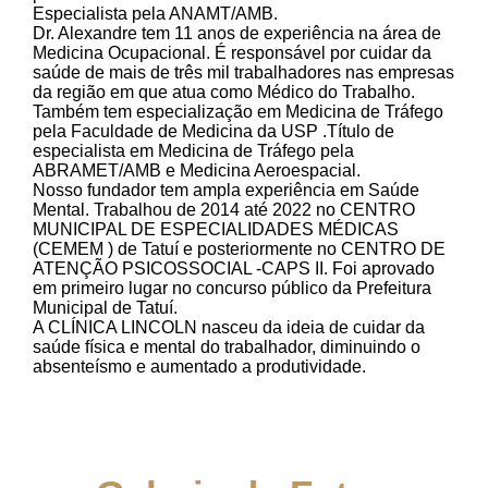
Especialista pela ANAMT/AMB.
Dr. Alexandre tem 11 anos de experiência na área de
Medicina Ocupacional. É responsável por cuidar da
saúde de mais de três mil trabalhadores nas empresas
da região em que atua como Médico do Trabalho.
Também tem especialização em Medicina de Tráfego
pela Faculdade de Medicina da USP .Título de
especialista em Medicina de Tráfego pela
ABRAMET/AMB e Medicina Aeroespacial.
Nosso fundador tem ampla experiência em Saúde
Mental. Trabalhou de 2014 até 2022 no CENTRO
MUNICIPAL DE ESPECIALIDADES MÉDICAS
(CEMEM ) de Tatuí e posteriormente no CENTRO DE
ATENÇÃO PSICOSSOCIAL -CAPS II. Foi aprovado
em primeiro lugar no concurso público da Prefeitura
Municipal de Tatuí.
A CLÍNICA LINCOLN nasceu da ideia de cuidar da
saúde física e mental do trabalhador, diminuindo o
absenteísmo e aumentado a produtividade.