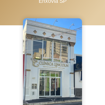
Enxovia SP