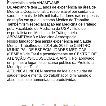
Especialista pela ANAMT/AMB.
Dr. Alexandre tem 11 anos de experiência na área de
Medicina Ocupacional. É responsável por cuidar da
saúde de mais de três mil trabalhadores nas empresas
da região em que atua como Médico do Trabalho.
Também tem especialização em Medicina de Tráfego
pela Faculdade de Medicina da USP .Título de
especialista em Medicina de Tráfego pela
ABRAMET/AMB e Medicina Aeroespacial.
Nosso fundador tem ampla experiência em Saúde
Mental. Trabalhou de 2014 até 2022 no CENTRO
MUNICIPAL DE ESPECIALIDADES MÉDICAS
(CEMEM ) de Tatuí e posteriormente no CENTRO DE
ATENÇÃO PSICOSSOCIAL -CAPS II. Foi aprovado
em primeiro lugar no concurso público da Prefeitura
Municipal de Tatuí.
A CLÍNICA LINCOLN nasceu da ideia de cuidar da
saúde física e mental do trabalhador, diminuindo o
absenteísmo e aumentado a produtividade.