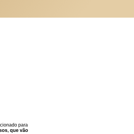
 acionado para
rsos, que vão