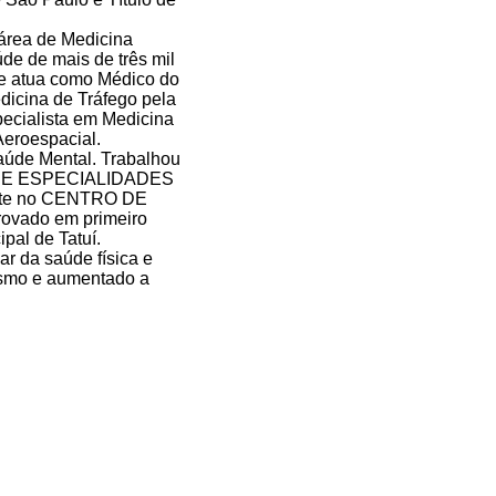
 área de Medicina
de de mais de três mil
ue atua como Médico do
icina de Tráfego pela
ecialista em Medicina
eroespacial.
aúde Mental. Trabalhou
 DE ESPECIALIDADES
ente no CENTRO DE
ovado em primeiro
pal de Tatuí.
r da saúde física e
ísmo e aumentado a