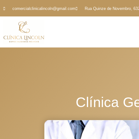
comercialclinicalincoln@gmail.com
Rua Quinze de Novembro, 632 
Clínica Ge