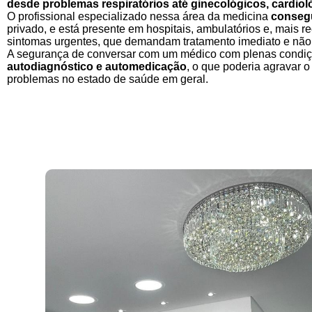
desde problemas respiratórios até ginecológicos, cardioló
O profissional especializado nessa área da medicina
consegu
privado, e está presente em hospitais, ambulatórios e, mais 
sintomas urgentes, que demandam tratamento imediato e não
A segurança de conversar com um médico com plenas condiçõ
autodiagnóstico e automedicação
, o que poderia agravar 
problemas no estado de saúde em geral.