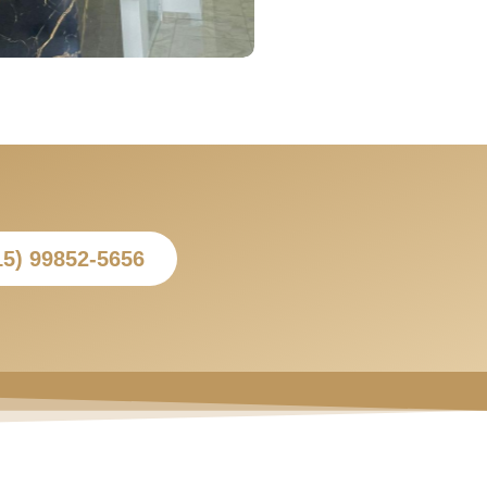
15) 99852-5656