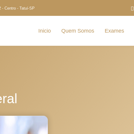
- Centro - Tatuí-SP
Inicio
Quem Somos
Exames
ral