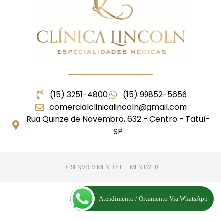
(15) 3251-4800
(15) 99852-5656
comercialclinicalincoln@gmail.com
Rua Quinze de Novembro, 632 - Centro - Tatuí-
SP
DESENVOLVIMENTO: ELEMENTWEB
Atendimento / Orçamento Via WhatsApp